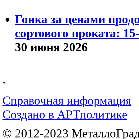
Гонка за ценами прод
сортового проката: 15
30 июня 2026
`
Справочная информация
Cоздано в
АРТ
политике
© 2012-2023 МеталлоГрад