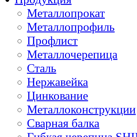
Металлопрокат
Металлопрофиль
Профлист
Металлочерепица
Сталь
Нержавейка
Цинкование
Металлоконструкции
Сварная балка
Гибкая черепица S