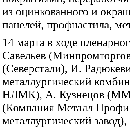
из оцинкованного и окраш
панелей, профнастила, ме
14 марта в ходе пленарног
Савельев (Минпромторгов
(Северстали), И. Радюкев
металлургический комбин
НЛМК), А. Кузнецов (ММ
(Компания Металл Профил
металлургический завод),