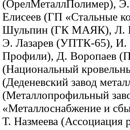
(ОрелМеталлПолимер), Э.
Елисеев (ГП «Стальные к
Шульпин (ГК МАЯК), Л. Б
Э. Лазарев (УПТК-65), И.
Профили), Д. Воропаев (
(Национальный кровельны
(Деденевский завод метал
(Металлопрофильный заво
«Металлоснабжение и сбы
Т. Назмеева (Ассоциация 