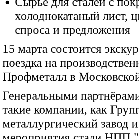
Сырье для сталей с пок
холоднокатаный лист, ци
спроса и предложения
15 марта состоится экску
поездка на производствен
Профметалл в Московской
Генеральными партнёрам
такие компании, как Гр
металлургический завод 
мероприятия стали НПП 