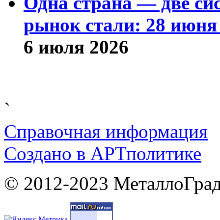
Одна страна — две си
рынок стали: 28 июня 
6 июля 2026
`
Справочная информация
Cоздано в
АРТ
политике
© 2012-2023 МеталлоГрад