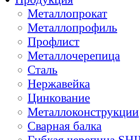
Металлопрокат
Металлопрофиль
Профлист
Металлочерепица
Сталь
Нержавейка
Цинкование
Металлоконструкции
Сварная балка
Гибкая черепица S