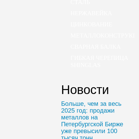
СТАЛЬ
НЕРЖАВЕЙКА
ЦИНКОВАНИЕ
МЕТАЛЛОКОНСТРУКЦ
СВАРНАЯ БАЛКА
ГИБКАЯ ЧЕРЕПИЦА
SHINGLAS
Новости
Больше, чем за весь
2025 год: продажи
металлов на
Петербургской Бирже
уже превысили 100
тысяч тонн