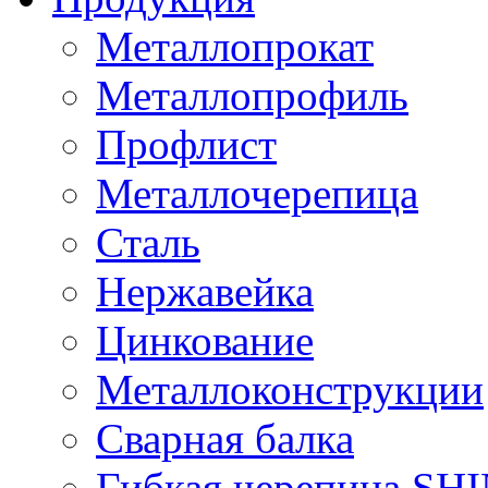
Металлопрокат
Металлопрофиль
Профлист
Металлочерепица
Сталь
Нержавейка
Цинкование
Металлоконструкции
Сварная балка
Гибкая черепица S