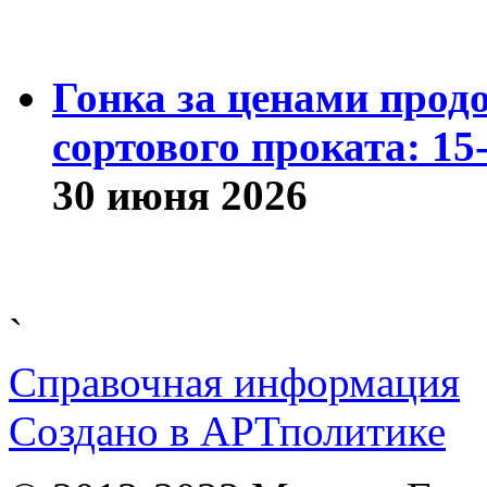
Гонка за ценами прод
сортового проката: 15
30 июня 2026
`
Справочная информация
Cоздано в
АРТ
политике