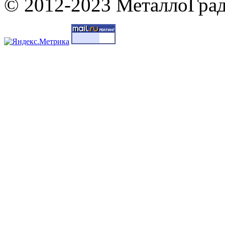
© 2012-2023 МеталлоГрад