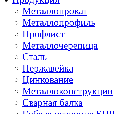
Металлопрокат
Металлопрофиль
Профлист
Металлочерепица
Сталь
Нержавейка
Цинкование
Металлоконструкции
Сварная балка
Гибкая черепица S