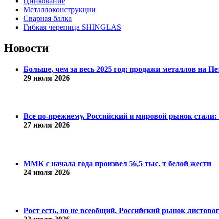
Цинкование
Металлоконструкции
Сварная балка
Гибкая черепица SHINGLAS
Новости
Больше, чем за весь 2025 год: продажи металлов на 
29 июля 2026
Все по-прежнему. Российский и мировой рынок стали: 1
27 июля 2026
ММК с начала года произвел 56,5 тыс. т белой жести
24 июля 2026
Рост есть, но не всеобщий. Российский рынок листово