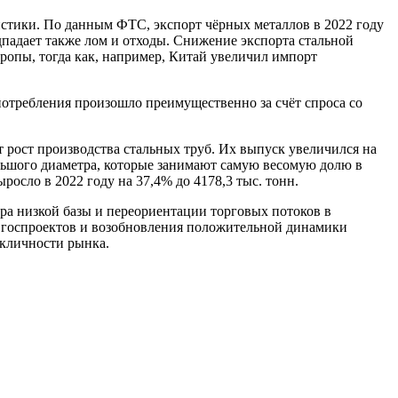
стики. По данным ФТС, экспорт чёрных металлов в 2022 году
падает также лом и отходы. Снижение экспорта стальной
ропы, тогда как, например, Китай увеличил импорт
отребления произошло преимущественно за счёт спроса со
т рост производства стальных труб. Их выпуск увеличился на
ольшого диаметра, которые занимают самую весомую долю в
осло в 2022 году на 37,4% до 4178,3 тыс. тонн.
тора низкой базы и переориентации торговых потоков в
х госпроектов и возобновления положительной динамики
икличности рынка.