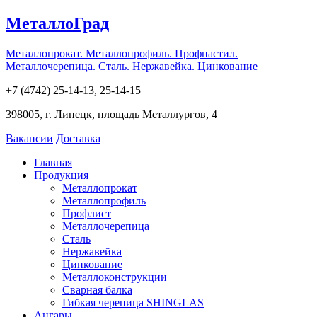
МеталлоГрад
Металлопрокат. Металлопрофиль. Профнастил.
Металлочерепица. Сталь. Нержавейка. Цинкование
+7 (4742) 25-14-13, 25-14-15
398005, г. Липецк, площадь Металлургов, 4
Вакансии
Доставка
Главная
Продукция
Металлопрокат
Металлопрофиль
Профлист
Металлочерепица
Сталь
Нержавейка
Цинкование
Металлоконструкции
Сварная балка
Гибкая черепица SHINGLAS
Ангары