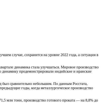
чшем случае, сохранится на уровне 2022 года, а ситуация в
вартале динамика стала улучшаться. Мировое производство
ую динамику продемонстрировали индийские и иранские
ад был сравнительно небольшим. По данным Росстата,
 предыдущие годы, когда металлургическое производство
71,5 млн тонн, производство готового проката — на 8,8% до