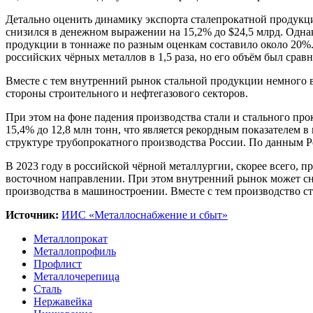
Детально оценить динамику экспорта сталепрокатной продукц
снизился в денежном выражении на 15,2% до $24,5 млрд. Одна
продукции в тоннаже по разным оценкам составило около 20%.
российских чёрных металлов в 1,5 раза, но его объём был сра
Вместе с тем внутренний рынок стальной продукции немного в
стороны строительного и нефтегазового секторов.
При этом на фоне падения производства стали и стального про
15,4% до 12,8 млн тонн, что является рекордным показателем
структуре трубопрокатного производства России. По данным Рос
В 2023 году в российской чёрной металлургии, скорее всего, п
восточном направлении. При этом внутренний рынок может сн
производства в машиностроении. Вместе с тем производство ст
Источник:
ИИС «Металлоснабжение и сбыт»
Металлопрокат
Металлопрофиль
Профлист
Металлочерепица
Сталь
Нержавейка