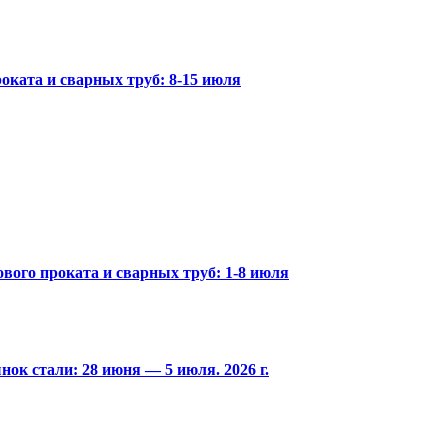
оката и сварных труб: 8-15 июля
вого проката и сварных труб: 1-8 июля
ок стали: 28 июня — 5 июля. 2026 г.