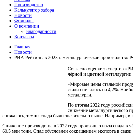
Производство
Калькулятор забора
Новости
Филиалы
О компании
Благодарности
Контакты
Главная
Новости
РИА Рейтинг: в 2023 г. металлургическое производство Р
Согласно оценке экспертов «РИА
чёрной и цветной металлургии б
«Мировые цены стальной проду
стали снизилось на 4,2%. Наи
металлурги.
По итогам 2022 году российски
снижение металлургического пр
снижалось, темпы спада были значительно выше. Например, в к
Снижение производства в 2022 году произошло из-за спада в ч
60,5 млн тонн. Спад обусловлен сокращением экспорта в связи