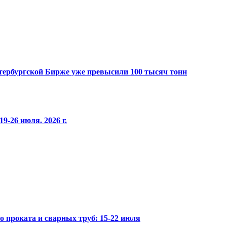
Петербургской Бирже уже превысили 100 тысяч тонн
9-26 июля. 2026 г.
го проката и сварных труб: 15-22 июля