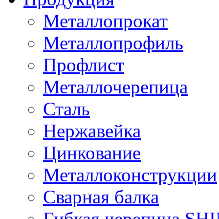
Металлопрокат
Металлопрофиль
Профлист
Металлочерепица
Сталь
Нержавейка
Цинкование
Металлоконструкции
Сварная балка
Гибкая черепица S