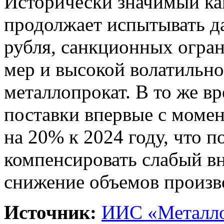
Исторически значимый ка
продолжает испытывать да
рубля, санкционных огра
мер и высокой волатильн
металлопрокат. В то же в
поставки впервые с момен
на 20% к 2024 году, что 
компенсировать слабый вн
снижение объемов произво
Источник:
ИИС «Металло