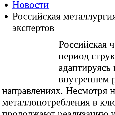
Новости
Российская металлурги
экспертов
Российская ч
период стру
адаптируясь 
внутреннем р
направлениях. Несмотря 
металлопотребления в клю
продолжают реализацию и