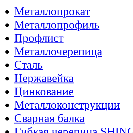
Металлопрокат
Металлопрофиль
Профлист
Металлочерепица
Сталь
Нержавейка
Цинкование
Металлоконструкции
Сварная балка
Гибкая черепица SHI