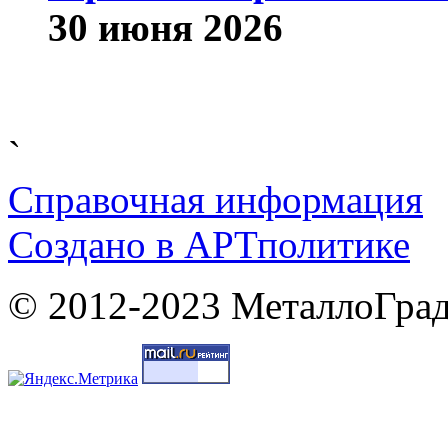
30 июня 2026
`
Справочная информация
Cоздано в
АРТ
политике
© 2012-2023 МеталлоГрад