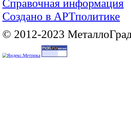
Справочная информация
Cоздано в
АРТ
политике
© 2012-2023 МеталлоГрад