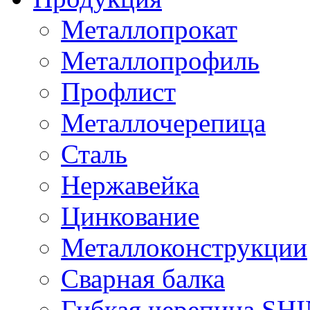
Металлопрокат
Металлопрофиль
Профлист
Металлочерепица
Сталь
Нержавейка
Цинкование
Металлоконструкции
Сварная балка
Гибкая черепица S