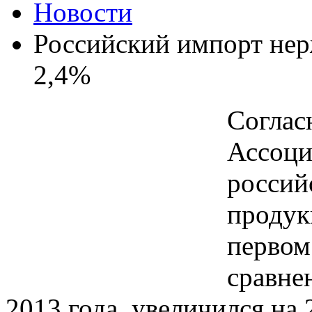
Новости
Российский импорт нер
2,4%
Соглас
Ассоци
россий
продук
первом
сравне
2013 года, увеличился на 