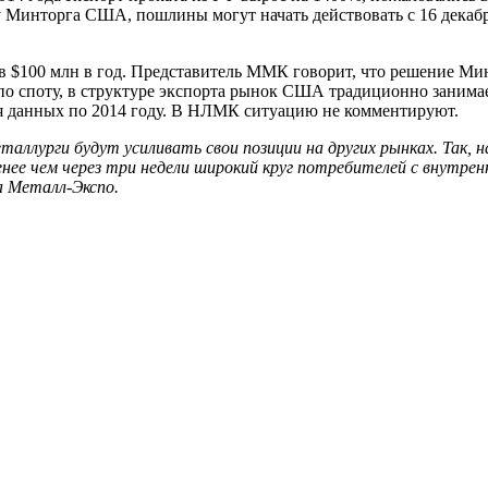
инторга США, пошлины могут начать действовать с 16 декабря,
 $100 млн в год. Представитель ММК говорит, что решение Ми
 споту, в структуре экспорта рынок США традиционно занимает
ая данных по 2014 году. В НЛМК ситуацию не комментируют.
еталлурги будут усиливать свои позиции на других рынках. Так
менее чем через три недели широкий круг потребителей с внутрен
а Металл-Экспо.