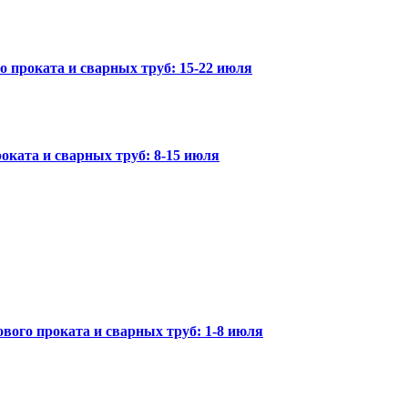
го проката и сварных труб: 15-22 июля
оката и сварных труб: 8-15 июля
вого проката и сварных труб: 1-8 июля