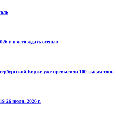
таль
26 г. и чего ждать осенью
Петербургской Бирже уже превысили 100 тысяч тонн
9-26 июля. 2026 г.