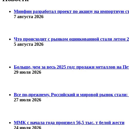
Минфин разработал проект по акцизу на импортную с
7 августа 2026
Что происходит с рынком оцинкованной стали летом 20
5 августа 2026
Больше, чем за весь 2025 год: продажи металлов на 
29 июля 2026
Все по-прежнему. Российский и мировой рынок стали: 1
27 июля 2026
ММК с начала года произвел 56,5 тыс. т белой жести
24 июля 2026