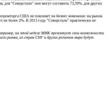
 для "Северстали" они могут составить 73,59%, для других
нпромторга США не повлияет на бизнес компании: на рынок
 не более 2%. В 2013 году "Северсталь" практически не
, например, на этой неделе ММК презентует свои возможности
него рынка, из стран СНГ и других регионов мира будут