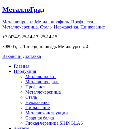
МеталлоГрад
Металлопрокат. Металлопрофиль. Профнастил.
Металлочерепица. Сталь. Нержавейка. Цинкование
+7 (4742) 25-14-13, 25-14-15
398005, г. Липецк, площадь Металлургов, 4
Вакансии
Доставка
Главная
Продукция
Металлопрокат
Металлопрофиль
Профлист
Металлочерепица
Сталь
Нержавейка
Цинкование
Металлоконструкции
Сварная балка
Гибкая черепица SHINGLAS
Ангары