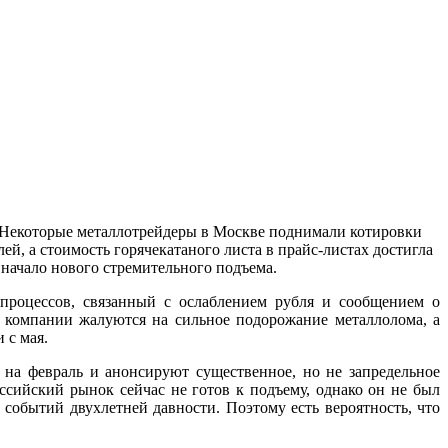
. Некоторые металлотрейдеры в Москве поднимали котировки
ей, а стоимость горячекатаного листа в прайс-листах достигла
 начало нового стремительного подъема.
 процессов, связанный с ослаблением рубля и сообщением о
е компании жалуются на сильное подорожание металлолома, а
 с мая.
на февраль и анонсируют существенное, но не запредельное
ссийский рынок сейчас не готов к подъему, однако он не был
т событий двухлетней давности. Поэтому есть вероятность, что