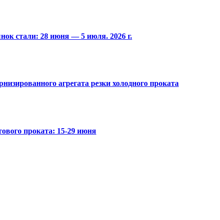
ок стали: 28 июня — 5 июля. 2026 г.
низированного агрегата резки холодного проката
ового проката: 15-29 июня