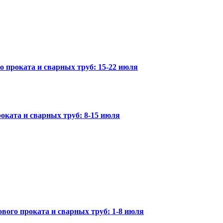
го проката и сварных труб: 15-22 июля
оката и сварных труб: 8-15 июля
вого проката и сварных труб: 1-8 июля