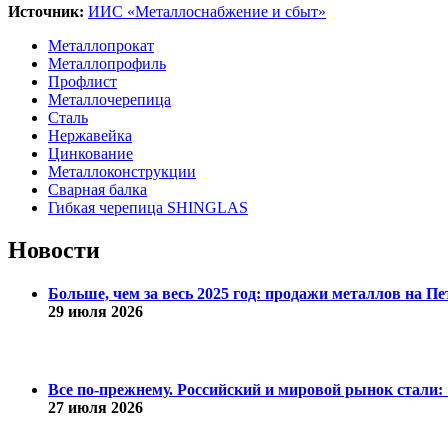
Источник:
ИИС «Металлоснабжение и сбыт»
Металлопрокат
Металлопрофиль
Профлист
Металлочерепица
Сталь
Нержавейка
Цинкование
Металлоконструкции
Сварная балка
Гибкая черепица SHINGLAS
Новости
Больше, чем за весь 2025 год: продажи металлов на 
29 июля 2026
Все по-прежнему. Российский и мировой рынок стали: 1
27 июля 2026