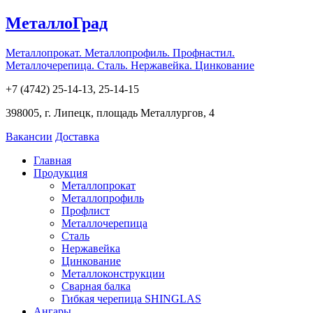
МеталлоГрад
Металлопрокат. Металлопрофиль. Профнастил.
Металлочерепица. Сталь. Нержавейка. Цинкование
+7 (4742) 25-14-13, 25-14-15
398005, г. Липецк, площадь Металлургов, 4
Вакансии
Доставка
Главная
Продукция
Металлопрокат
Металлопрофиль
Профлист
Металлочерепица
Сталь
Нержавейка
Цинкование
Металлоконструкции
Сварная балка
Гибкая черепица SHINGLAS
Ангары