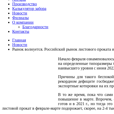
Производство
Калькулятор забора
Новости
Филиалы
О компании
Благодарности
Контакты
Главная
Новости
Рынок волнуется. Российский рынок листового проката и
Начало февраля ознаменовалось
на определенные типоразмеры тр
наивысшего уровня с июня 2022
Причины для такого беспокой
рекордном дефиците госбюджет
экспортные котировки на их пр
В то же время, пока что сам
повышение в марте. Впрочем, 
готов и в 2021 г., но тогда э
листовой прокат в феврале-марте подорожает, скорее, на 2-4 тыс. 