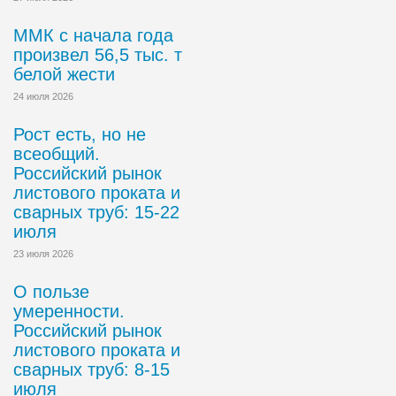
ММК с начала года
произвел 56,5 тыс. т
белой жести
24 июля 2026
Рост есть, но не
всеобщий.
Российский рынок
листового проката и
сварных труб: 15-22
июля
23 июля 2026
О пользе
умеренности.
Российский рынок
листового проката и
сварных труб: 8-15
июля