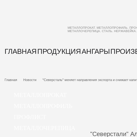
МЕТАЛЛОПРОКАТ. МЕТАЛЛОПРОФИЛЬ. ПРО
МЕТАЛЛОЧЕРЕПИЦА. СТАЛЬ. НЕРЖАВЕЙКА
ГЛАВНАЯ
ПРОДУКЦИЯ
АНГАРЫ
ПРОИЗ
Главная
Новости
"Северсталь" меняет направления экспорта и снижает кап
МЕТАЛЛОПРОКАТ
МЕТАЛЛОПРОФИЛЬ
ПРОФЛИСТ
МЕТАЛЛОЧЕРЕПИЦА
"Северстали" А