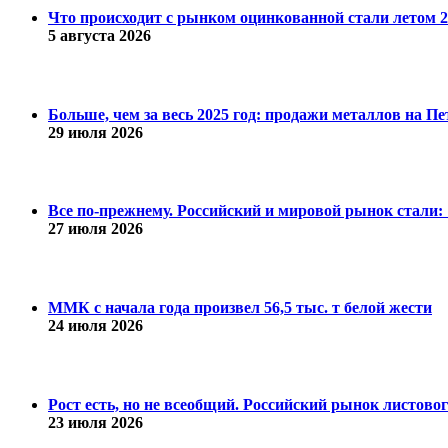
Что происходит с рынком оцинкованной стали летом 20
5 августа 2026
Больше, чем за весь 2025 год: продажи металлов на 
29 июля 2026
Все по-прежнему. Российский и мировой рынок стали: 1
27 июля 2026
ММК с начала года произвел 56,5 тыс. т белой жести
24 июля 2026
Рост есть, но не всеобщий. Российский рынок листово
23 июля 2026