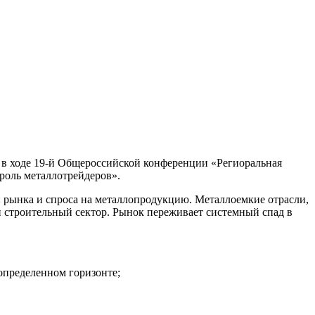
 в ходе 19-й Общероссийской конференции «Региоральная
 роль металлотрейдеров».
и рынка и спроса на металлопродукцию. Металлоемкие отрасли,
и строительный сектор. Рынок переживает системный спад в
определенном горизонте;