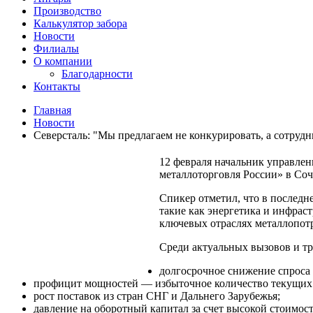
Производство
Калькулятор забора
Новости
Филиалы
О компании
Благодарности
Контакты
Главная
Новости
Северсталь: "Мы предлагаем не конкурировать, а сотрудн
12 февраля начальник управле
металлоторговля России» в Соч
Спикер отметил, что в последн
такие как энергетика и инфрас
ключевых отраслях металлопот
Среди актуальных вызовов и тр
долгосрочное снижение спроса 
профицит мощностей — избыточное количество текущих с
рост поставок из стран СНГ и Дальнего Зарубежья;
давление на оборотный капитал за счет высокой стоимос