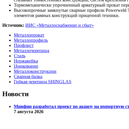
Термомеханически упрочненный арматурный прокат пери
Высокопрочные замкнутые сварные профили Powerweld Tu
элементов рамных конструкций прицепной техники.
Источник:
ИИС «Металлоснабжение и сбыт»
Металлопрокат
Металлопрофиль
Профлист
Металлочерепица
Сталь
Нержавейка
Цинкование
Металлоконструкции
Сварная балка
Гибкая черепица SHINGLAS
Новости
Минфин разработал проект по акцизу на импортную с
7 августа 2026