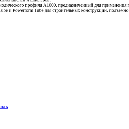
одического профиля А1000, предназначенный для применения 
be и Powerform Tube для строительных конструкций, подъемно-
таль