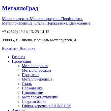
МеталлоГрад
Металлопрокат. Металлопрофиль. Профнастил.
Металлочерепица. Сталь. Нержавейка. Цинкование
+7 (4742) 25-14-13, 25-14-15
398005, г. Липецк, площадь Металлургов, 4
Вакансии
Доставка
Главная
Продукция
Металлопрокат
Металлопрофиль
Профлист
Металлочерепица
Сталь
Нержавейка
Цинкование
Металлоконструкции
Сварная балка
Гибкая черепица SHINGLAS
Ангары