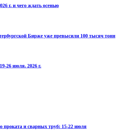
26 г. и чего ждать осенью
Петербургской Бирже уже превысили 100 тысяч тонн
9-26 июля. 2026 г.
го проката и сварных труб: 15-22 июля