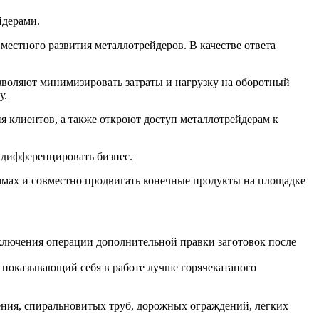
йдерами.
вместного развития металлотрейдеров. В качестве ответа
озволяют минимизировать затраты и нагрузку на оборотный
у.
клиентов, а также откроют доступ металлотрейдерам к
 дифференцировать бизнес.
мах и совместно продвигать конечные продукты на площадке
ключения операции дополнительной правки заготовок после
 показывающий себя в работе лучше горячекатаного
ения, спиральновитых труб, дорожных ограждений, легких