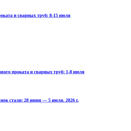
оката и сварных труб: 8-15 июля
вого проката и сварных труб: 1-8 июля
ок стали: 28 июня — 5 июля. 2026 г.