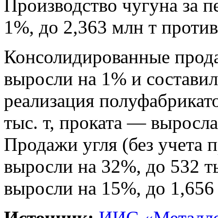
Производство чугуна за п
1%, до 2,363 млн т против
Консолидированные прод
выросли на 1% и составили
реализация полуфабрикато
тыс. т, проката — выросла
Продажи угля (без учета 
выросли на 32%, до 532 т
выросли на 15%, до 1,656 
Источник:
ИИС «Металло