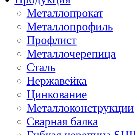
Металлопрокат
Металлопрофиль
Профлист
Металлочерепица
Сталь
Нержавейка
Цинкование
Металлоконструкции
Сварная балка
Гибкая черепица S