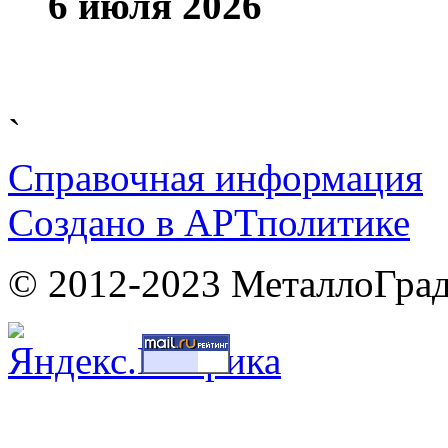
6 июля 2026
`
Справочная информация
Cоздано в
АРТ
политике
© 2012-2023 МеталлоГрад