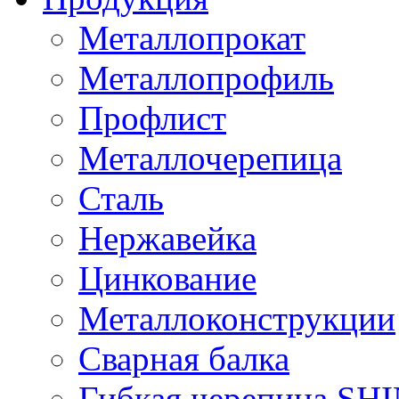
Металлопрокат
Металлопрофиль
Профлист
Металлочерепица
Сталь
Нержавейка
Цинкование
Металлоконструкции
Сварная балка
Гибкая черепица S