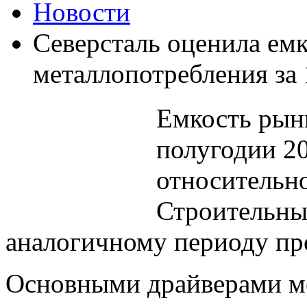
Новости
Северсталь оценила ем
металлопотребления за 
Емкость рынк
полугодии 2
относительно
Строительны
аналогичному периоду пр
Основными драйверами ме