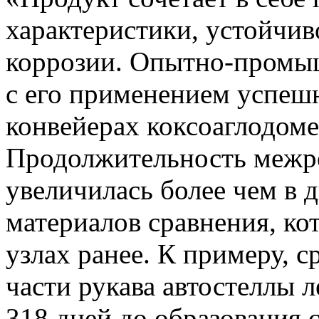
характеристики, устойчив
коррозии. Опытно-промы
с его применением успеш
конвейерах коксоаглодом
Продолжительность межр
увеличилась более чем в д
материалов сравнения, ко
узлах ранее. К примеру, 
части рукава автостеллы 
318 дней до образования 