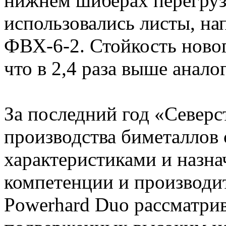
нижнем шиберах перегрузо
использовались листы, н
ФВХ-6-2. Стойкость новог
что в 2,4 раза выше аналог
За последний год «Северс
производства биметаллов
характеристиками и назна
компетенции и производи
Powerhard Duo рассматрив