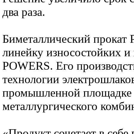
два раза.
Биметаллический прокат 
линейку износостойких и
POWERS. Его производств
технологии электрошлаков
промышленной площадке 
металлургического комбин
«Продукт сочетает в себ