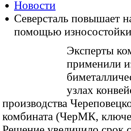
Новости
Северсталь повышает н
помощью износостойких
Эксперты ко
применили и
биметалличе
узлах конвей
производства Череповецк
комбината (ЧерМК, ключе
Решение увеличило срок 