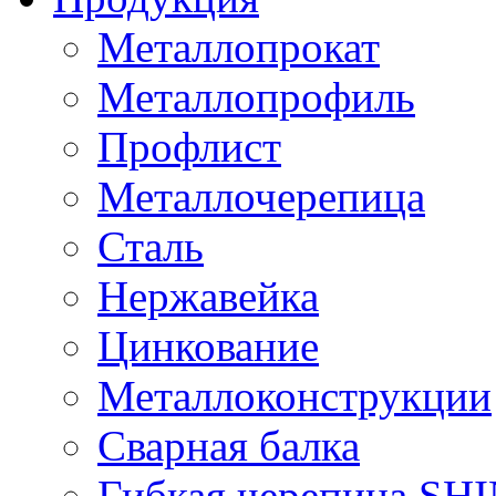
Металлопрокат
Металлопрофиль
Профлист
Металлочерепица
Сталь
Нержавейка
Цинкование
Металлоконструкции
Сварная балка
Гибкая черепица S