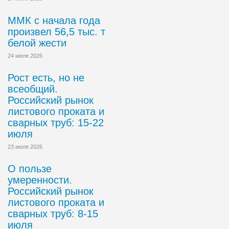
ММК с начала года
произвел 56,5 тыс. т
белой жести
24 июля 2026
Рост есть, но не
всеобщий.
Российский рынок
листового проката и
сварных труб: 15-22
июля
23 июля 2026
О пользе
умеренности.
Российский рынок
листового проката и
сварных труб: 8-15
июля