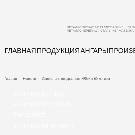
МЕТАЛЛОПРОКАТ. МЕТАЛЛОПРОФИЛЬ. ПРО
МЕТАЛЛОЧЕРЕПИЦА. СТАЛЬ. НЕРЖАВЕЙКА
ГЛАВНАЯ
ПРОДУКЦИЯ
АНГАРЫ
ПРОИЗ
Главная
Новости
Северсталь поздравляет НЛМК с 90-летием
МЕТАЛЛОПРОКАТ
МЕТАЛЛОПРОФИЛЬ
ПРОФЛИСТ
МЕТАЛЛОЧЕРЕПИЦА