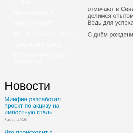
СТАЛЬ
отмечают в Севе
НЕРЖАВЕЙКА
делимся опытом
Ведь для успеха
ЦИНКОВАНИЕ
МЕТАЛЛОКОНСТРУКЦИИ
С днём рождени
СВАРНАЯ БАЛКА
ГИБКАЯ ЧЕРЕПИЦА
SHINGLAS
Новости
Минфин разработал
проект по акцизу на
импортную сталь
7 августа 2026
Что происходит с