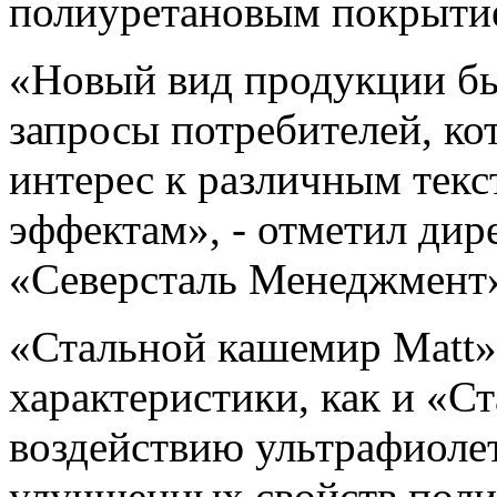
полиуретановым покрыти
«Новый вид продукции был
запросы потребителей, к
интерес к различным текс
эффектам», - отметил ди
«Северсталь Менеджмент»
«Стальной кашемир Matt»
характеристики, как и «С
воздействию ультрафиолет
улучшенных свойств поли