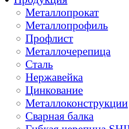
Металлопрокат
Металлопрофиль
Профлист
Металлочерепица
Сталь
Нержавейка
Цинкование
Металлоконструкции
Сварная балка
Гибкая черепица S