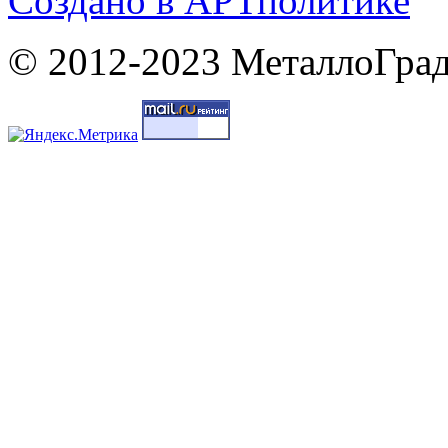
Cоздано в
АРТ
политике
© 2012-2023 МеталлоГрад