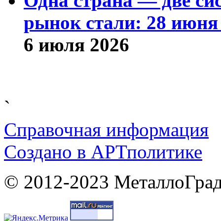
Одна страна — две си
рынок стали: 28 июня 
6 июля 2026
`
Справочная информация
Cоздано в
АРТ
политике
© 2012-2023 МеталлоГрад