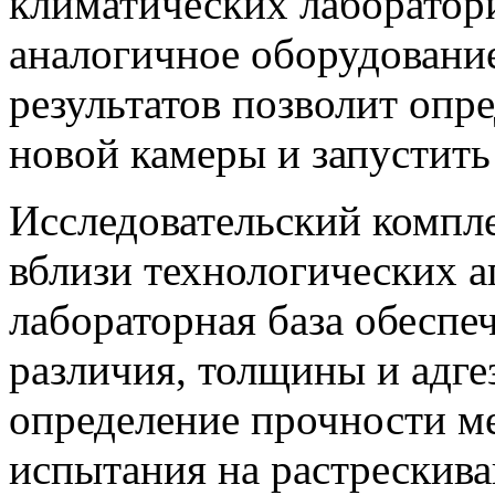
климатических лаборатори
аналогичное оборудовани
результатов позволит опр
новой камеры и запустить 
Исследовательский компл
вблизи технологических а
лабораторная база обеспе
различия, толщины и адг
определение прочности ме
испытания на растрескив