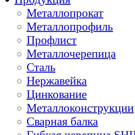
Металлопрокат
Металлопрофиль
Профлист
Металлочерепица
Сталь
Нержавейка
Цинкование
Металлоконструкции
Сварная балка
Гибкая черепица S