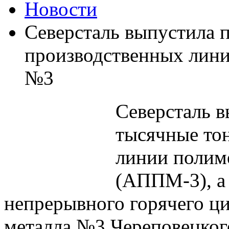
Новости
Северсталь выпустила п
производственных лини
№3
Северсталь
в
тысячные тон
линии полим
(АППМ-3), а 
непрерывного горячего ц
металла №3 Череповецког