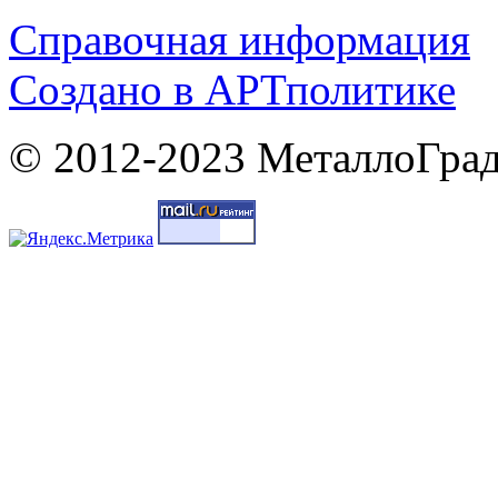
Справочная информация
Cоздано в
АРТ
политике
© 2012-2023 МеталлоГрад