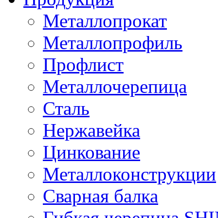
Металлопрокат
Металлопрофиль
Профлист
Металлочерепица
Сталь
Нержавейка
Цинкование
Металлоконструкции
Сварная балка
Гибкая черепица S