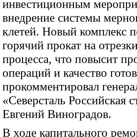
инвестиционным мероприя
внедрение системы мерног
клетей. Новый комплекс п
горячий прокат на отрезк
процесса, что повысит пр
операций и качество гото
прокомментировал генера
«Северсталь Российская с
Евгений Виноградов.
В ходе капитального рем