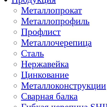
Металлопрокат
Металлопрофиль
Профлист
Металлочерепица
Сталь
Нержавейка
Цинкование
Металлоконструкции
Сварная балка
Гибкая черепица S