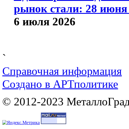
рынок стали: 28 июня 
6 июля 2026
`
Справочная информация
Cоздано в
АРТ
политике
© 2012-2023 МеталлоГрад