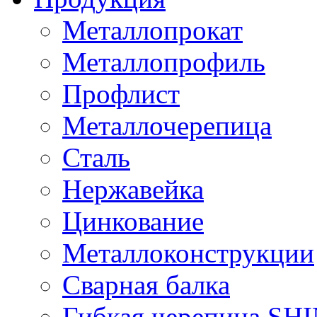
Металлопрокат
Металлопрофиль
Профлист
Металлочерепица
Сталь
Нержавейка
Цинкование
Металлоконструкции
Сварная балка
Гибкая черепица S