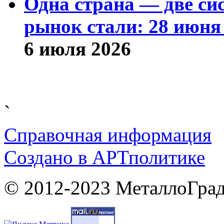
Одна страна — две си
рынок стали: 28 июня 
6 июля 2026
`
Справочная информация
Cоздано в
АРТ
политике
© 2012-2023 МеталлоГрад