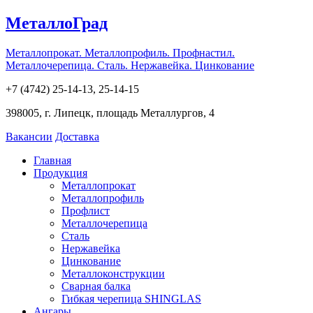
МеталлоГрад
Металлопрокат. Металлопрофиль. Профнастил.
Металлочерепица. Сталь. Нержавейка. Цинкование
+7 (4742) 25-14-13, 25-14-15
398005, г. Липецк, площадь Металлургов, 4
Вакансии
Доставка
Главная
Продукция
Металлопрокат
Металлопрофиль
Профлист
Металлочерепица
Сталь
Нержавейка
Цинкование
Металлоконструкции
Сварная балка
Гибкая черепица SHINGLAS
Ангары