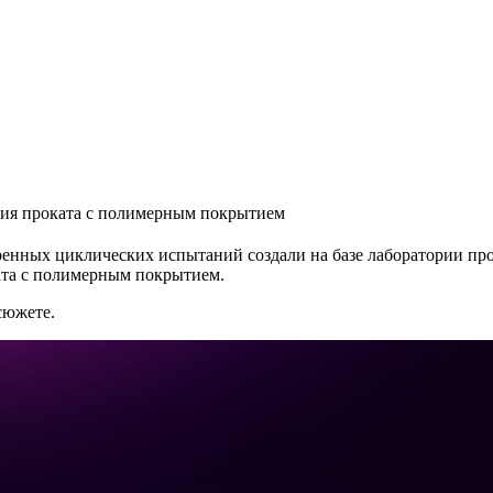
ния проката с полимерным покрытием
енных циклических испытаний создали на базе лаборатории про
ата с полимерным покрытием.
сюжете.