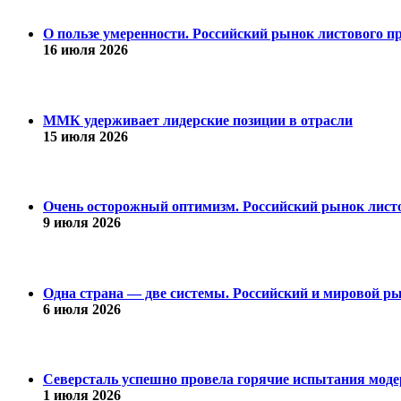
О пользе умеренности. Российский рынок листового пр
16 июля 2026
ММК удерживает лидерские позиции в отрасли
15 июля 2026
Очень осторожный оптимизм. Российский рынок листо
9 июля 2026
Одна страна — две системы. Российский и мировой рын
6 июля 2026
Северсталь успешно провела горячие испытания модер
1 июля 2026