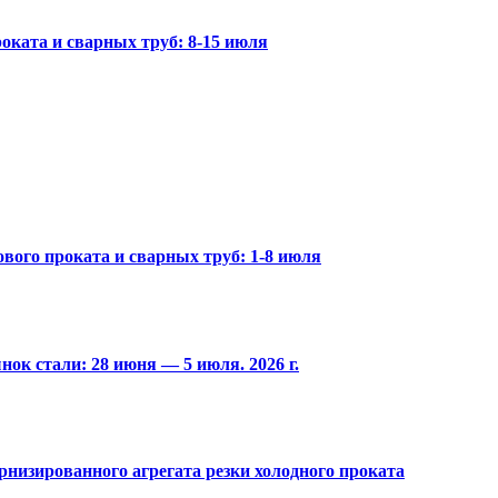
оката и сварных труб: 8-15 июля
вого проката и сварных труб: 1-8 июля
ок стали: 28 июня — 5 июля. 2026 г.
низированного агрегата резки холодного проката