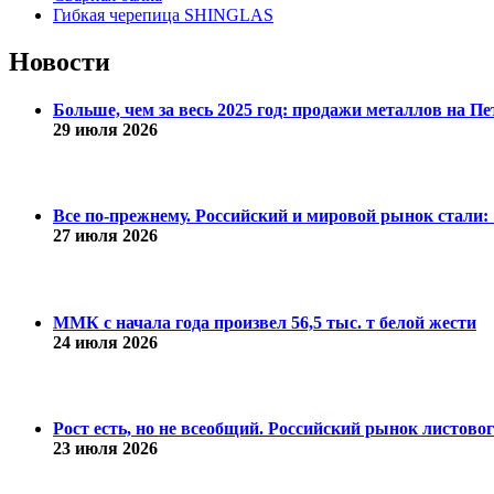
Гибкая черепица SHINGLAS
Новости
Больше, чем за весь 2025 год: продажи металлов на 
29 июля 2026
Все по-прежнему. Российский и мировой рынок стали: 1
27 июля 2026
ММК с начала года произвел 56,5 тыс. т белой жести
24 июля 2026
Рост есть, но не всеобщий. Российский рынок листово
23 июля 2026