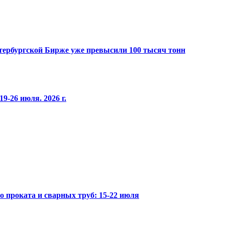
Петербургской Бирже уже превысили 100 тысяч тонн
9-26 июля. 2026 г.
го проката и сварных труб: 15-22 июля