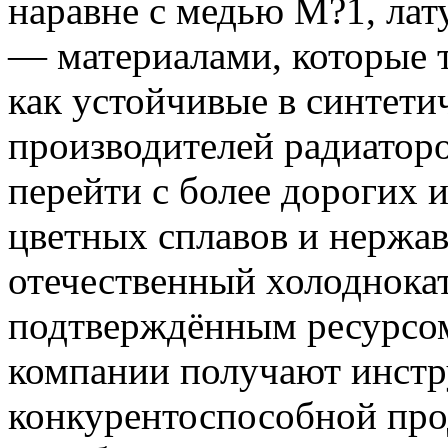
наравне с медью М?1, ла
— материалами, которые 
как устойчивые в синтети
производителей радиаторо
перейти с более дорогих 
цветных сплавов и нержа
отечественный холоднока
подтверждённым ресурсом 
компании получают инстр
конкурентоспособной про