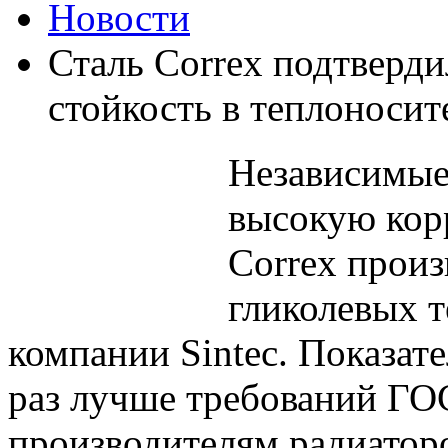
Новости
Сталь Correx подтверд
стойкость в теплоносит
Независимые
высокую кор
Correx произ
гликолевых 
компании Sintec. Показате
раз лучше требований ГОС
производителям радиаторо