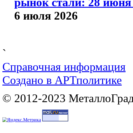
рынок стали: 28 июня 
6 июля 2026
`
Справочная информация
Cоздано в
АРТ
политике
© 2012-2023 МеталлоГрад