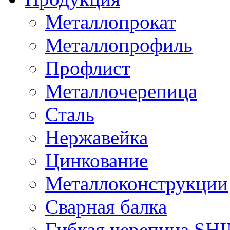
Металлопрокат
Металлопрофиль
Профлист
Металлочерепица
Сталь
Нержавейка
Цинкование
Металлоконструкции
Сварная балка
Гибкая черепица S