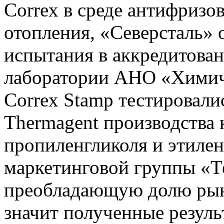
Correx в среде антифризо
отопления, «Северсталь» 
испытания в аккредитова
лаборатории АНО «Химиче
Correx Stamp тестировали
Thermagent производства
пропиленгликоля и этиле
маркетинговой группы «Те
преобладающую долю рынк
значит полученные резул