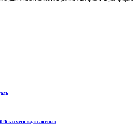
таль
26 г. и чего ждать осенью