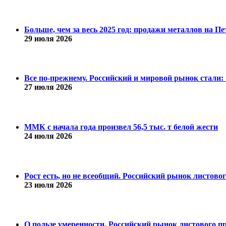
Больше, чем за весь 2025 год: продажи металлов на 
29 июля 2026
Все по-прежнему. Российский и мировой рынок стали: 1
27 июля 2026
ММК с начала года произвел 56,5 тыс. т белой жести
24 июля 2026
Рост есть, но не всеобщий. Российский рынок листово
23 июля 2026
О пользе умеренности. Российский рынок листового пр