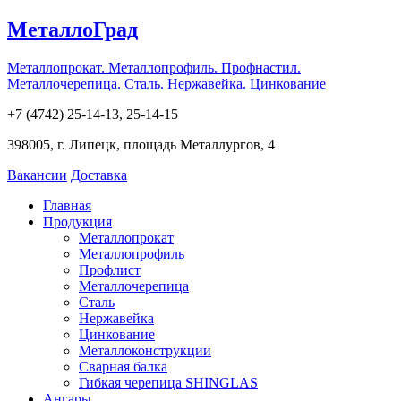
МеталлоГрад
Металлопрокат. Металлопрофиль. Профнастил.
Металлочерепица. Сталь. Нержавейка. Цинкование
+7 (4742) 25-14-13, 25-14-15
398005, г. Липецк, площадь Металлургов, 4
Вакансии
Доставка
Главная
Продукция
Металлопрокат
Металлопрофиль
Профлист
Металлочерепица
Сталь
Нержавейка
Цинкование
Металлоконструкции
Сварная балка
Гибкая черепица SHINGLAS
Ангары