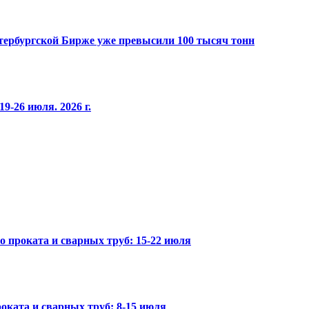
Петербургской Бирже уже превысили 100 тысяч тонн
9-26 июля. 2026 г.
го проката и сварных труб: 15-22 июля
оката и сварных труб: 8-15 июля