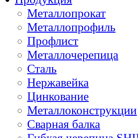
Металлопрокат
Металлопрофиль
Профлист
Металлочерепица
Сталь
Нержавейка
Цинкование
Металлоконструкции
Сварная балка
Гибкая черепица S