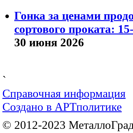
Гонка за ценами прод
сортового проката: 15
30 июня 2026
`
Справочная информация
Cоздано в
АРТ
политике
© 2012-2023 МеталлоГрад