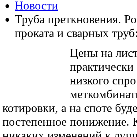
Новости
Труба преткновения. Р
проката и сварных труб
Цены на лис
практически 
низкого спро
меткомбинаты
котировки, а на споте буд
постепенное понижение. 
никаких изменений к лучш