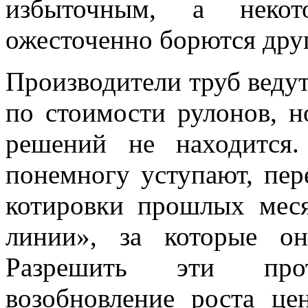
избыточным, а некот
ожесточенно борются друг
Производители труб веду
по стоимости рулонов, 
решений не находится.
понемногу уступают, пе
котировки прошлых меся
линии», за которые он
Разрешить эти про
возобновление роста ц