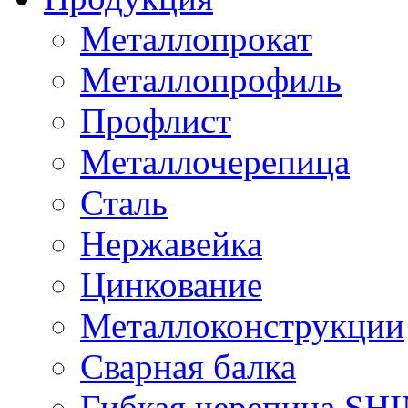
Металлопрокат
Металлопрофиль
Профлист
Металлочерепица
Сталь
Нержавейка
Цинкование
Металлоконструкции
Сварная балка
Гибкая черепица S