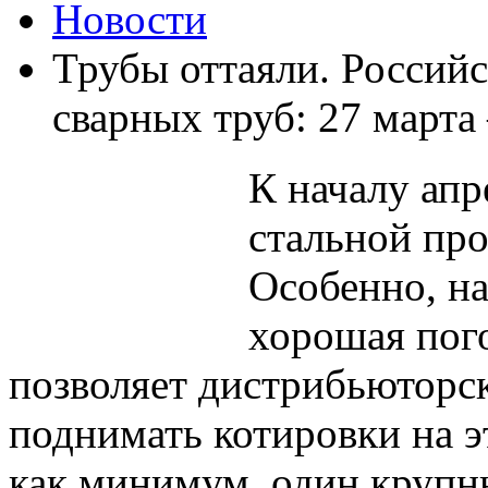
Новости
Трубы оттаяли. Российс
сварных труб: 27 марта
К началу апр
стальной пр
Особенно, на
хорошая пог
позволяет дистрибьюторс
поднимать котировки на э
как минимум, один крупн