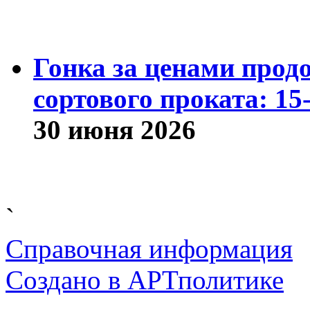
Гонка за ценами прод
сортового проката: 15
30 июня 2026
`
Справочная информация
Cоздано в
АРТ
политике