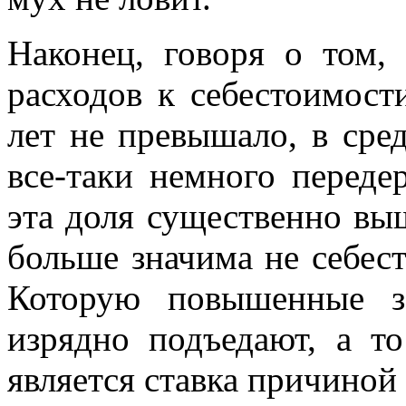
Наконец, говоря о том,
расходов к себестоимост
лет не превышало, в сре
все-таки немного передер
эта доля существенно вы
больше значима не себест
Которую повышенные з
изрядно подъедают, а т
является ставка причиной р