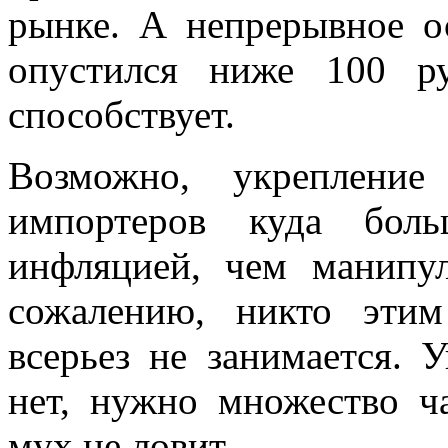
рынке. А непрерывное о
опустился ниже 100 ру
способствует.
Возможно, укрепление
импортеров куда бол
инфляцией, чем манипул
сожалению, никто этим
всерьез не занимается. 
нет, нужно множество ча
мух не ловит.