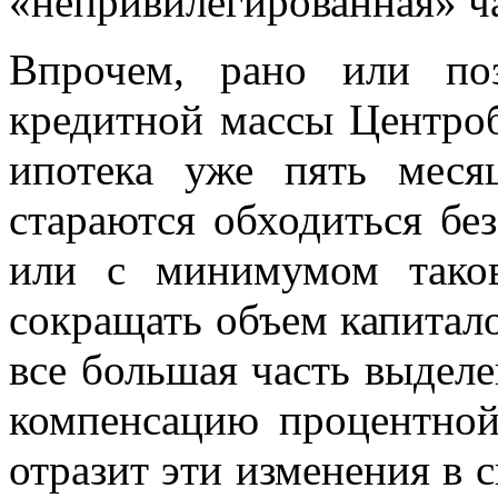
«непривилегированная» ча
Впрочем, рано или по
кредитной массы Центроб
ипотека уже пять меся
стараются обходиться бе
или с минимумом таков
сокращать объем капитало
все большая часть выделе
компенсацию процентной 
отразит эти изменения в с