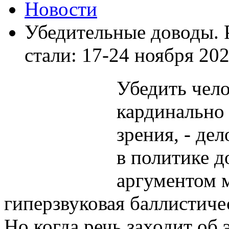
Новости
Убедительные доводы. 
стали: 17-24 ноября 202
Убедить чело
кардинально
зрения, - дел
в политике 
аргументом 
гиперзвуковая баллистиче
Но когда речь заходит об