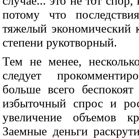
случае... это не тот спор
потому что последстви
тяжелый экономический к
степени рукотворный.
Тем не менее, нескольк
следует прокомментир
больше всего беспокоят
избыточный спрос и ро
увеличение объемов кр
Заемные деньги раскрут