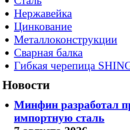
Сталь
Нержавейка
Цинкование
Металлоконструкции
Сварная балка
Гибкая черепица SHI
Новости
Минфин разработал пр
импортную сталь