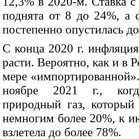
12,3% в 2020-м. Ставка с
поднята от 8 до 24%, а 
постепенно опустилась д
С конца 2020 г. инфляция
расти. Вероятно, как и в 
мере «импортированной».
ноябре 2021 г., когд
природный газ, который
немногим более 20%, к и
взлетела до более 78%.