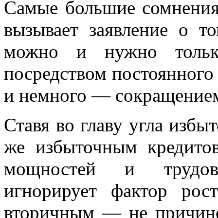
Самые большие сомнения
вызывает заявление о т
можно и нужно тольк
посредством постоянного
и немного — сокращение
Ставя во главу угла избы
же избыточным кредито
мощностей и трудов
игнорирует фактор рос
вторичным — не причино