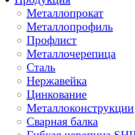
Металлопрокат
Металлопрофиль
Профлист
Металлочерепица
Сталь
Нержавейка
Цинкование
Металлоконструкции
Сварная балка
Гибкая черепица S