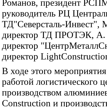
Романов, президент РСП
руководитель РЦ Централ
ТД"Северсталь-Инвест", 
директор ТД ПРОТЭК, А. 
директор "ЦентрМеталлСн
директор LightConstructio
В ходе этого мероприятия
работой логистического 
производством алюминиев
Construction и производс