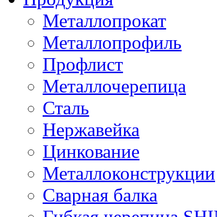
Металлопрокат
Металлопрофиль
Профлист
Металлочерепица
Сталь
Нержавейка
Цинкование
Металлоконструкции
Сварная балка
Гибкая черепица S