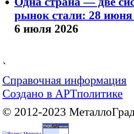
Одна страна — две си
рынок стали: 28 июня 
6 июля 2026
`
Справочная информация
Cоздано в
АРТ
политике
© 2012-2023 МеталлоГрад