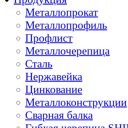
Металлопрокат
Металлопрофиль
Профлист
Металлочерепица
Сталь
Нержавейка
Цинкование
Металлоконструкции
Сварная балка
Гибкая черепица S