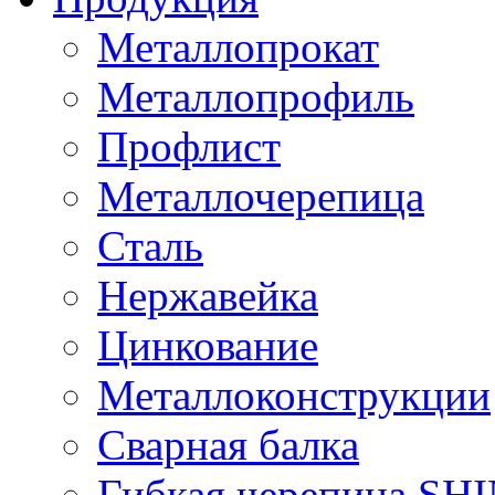
Металлопрокат
Металлопрофиль
Профлист
Металлочерепица
Сталь
Нержавейка
Цинкование
Металлоконструкции
Сварная балка
Гибкая черепица S