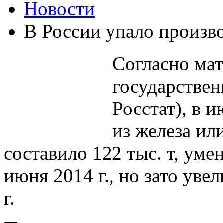
Новости
В России упало произв
Согласно ма
государствен
Росстат), в 
из железа ил
составило 122 тыс. т, ум
июня 2014 г., но зато ув
г.