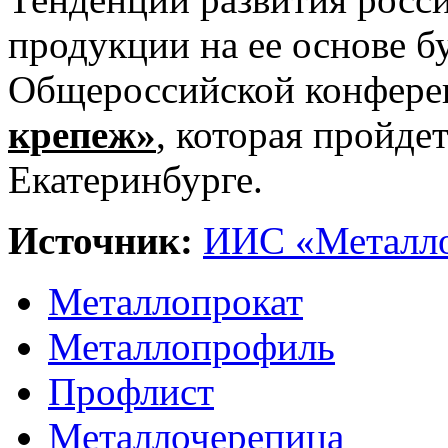
продукции на ее основе б
Общероссийской конфер
крепеж»
,
которая пройдет
Екатеринбурге.
Источник:
ИИС «Металло
Металлопрокат
Металлопрофиль
Профлист
Металлочерепица