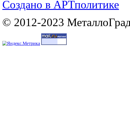
Cоздано в
АРТ
политике
© 2012-2023 МеталлоГрад