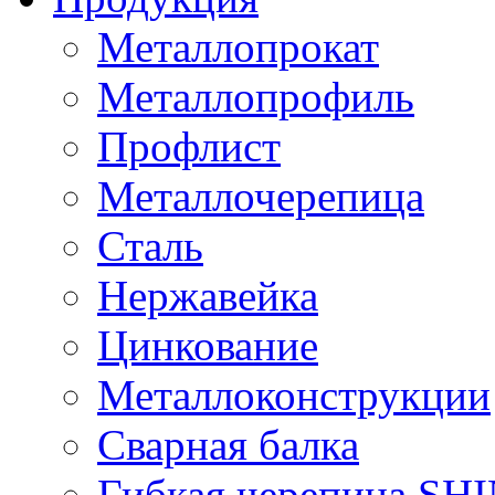
Металлопрокат
Металлопрофиль
Профлист
Металлочерепица
Сталь
Нержавейка
Цинкование
Металлоконструкции
Сварная балка
Гибкая черепица S