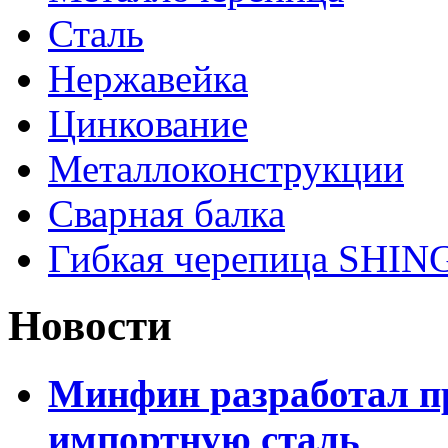
Сталь
Нержавейка
Цинкование
Металлоконструкции
Сварная балка
Гибкая черепица SHI
Новости
Минфин разработал пр
импортную сталь