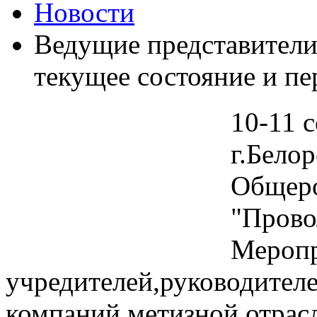
Новости
Ведущие представители
текущее состояние и пе
10-11 
г.Бело
Общеро
"Прово
Меропр
учредителей,руководител
компаний метизной отрас