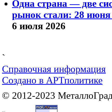
Одна страна — две си
рынок стали: 28 июня 
6 июля 2026
`
Справочная информация
Cоздано в
АРТ
политике
© 2012-2023 МеталлоГрад