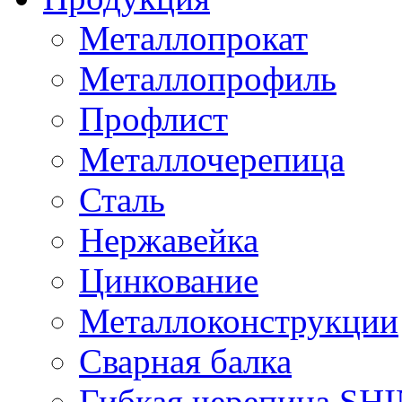
Металлопрокат
Металлопрофиль
Профлист
Металлочерепица
Сталь
Нержавейка
Цинкование
Металлоконструкции
Сварная балка
Гибкая черепица S