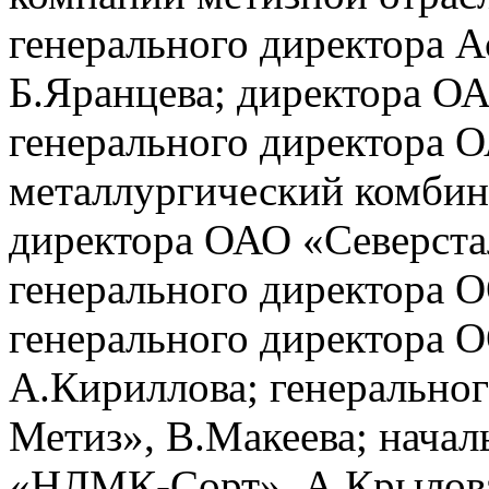
генерального директора 
Б.Яранцева; директора 
генерального директора 
металлургический комбина
директора ОАО «Северста
генерального директора 
генерального директора 
А.Кириллова; генерально
Метиз», В.Макеева; нача
«НЛМК-Сорт», А.Крылова