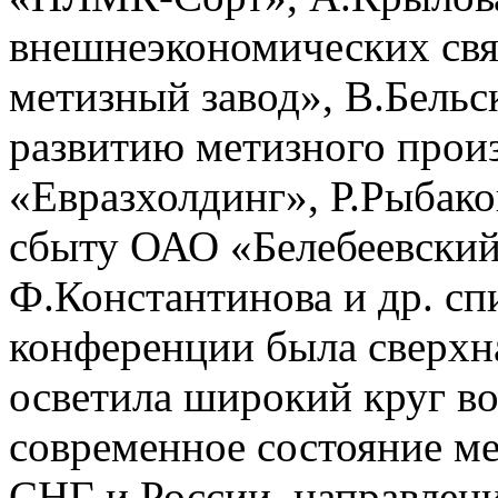
внешнеэкономических свя
метизный завод», В.Бельс
развитию метизного прои
«Евразхолдинг», Р.Рыбако
сбыту ОАО «Белебеевский
Ф.Константинова и др. с
конференции была сверхн
осветила широкий круг во
современное состояние ме
СНГ и России, направлени