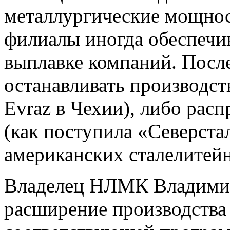
металлургические мощнос
филиалы иногда обеспечи
выплавке компаний. Посл
останавливать производст
Evraz в Чехии), либо рас
(как поступила «Северста
американских сталелитейн
Владелец НЛМК Владимир 
расширение производства 