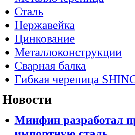
Сталь
Нержавейка
Цинкование
Металлоконструкции
Сварная балка
Гибкая черепица SHI
Новости
Минфин разработал пр
импортную сталь