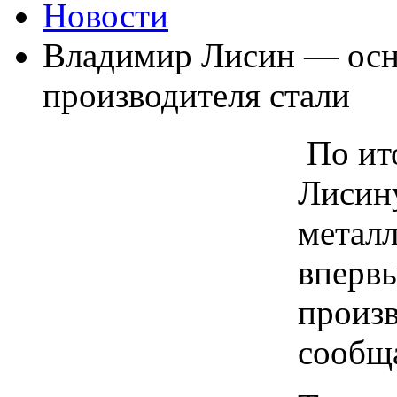
Новости
Владимир Лисин — осн
производителя стали
По ит
Лисин
метал
вперв
произв
сообща