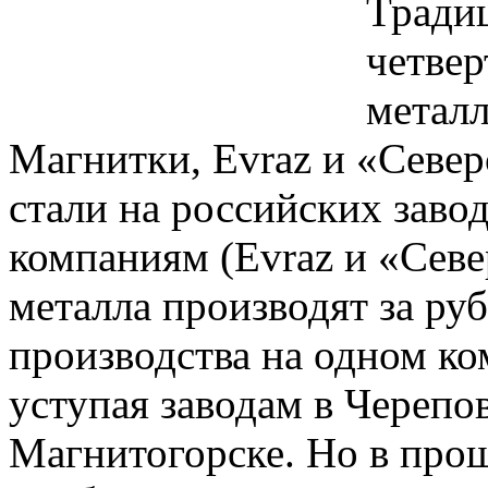
Тради
четвер
метал
Магнитки, Evraz и «Север
стали на российских завод
компаниям (Evraz и «Севе
металла производят за ру
производства на одном к
уступая заводам в Черепо
Магнитогорске. Но в про