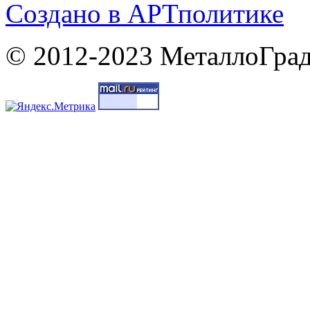
Cоздано в
АРТ
политике
© 2012-2023 МеталлоГрад