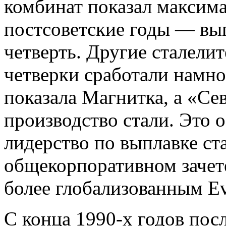
комбинат показал максима
постсоветские годы — вып
четверть. Другие сталели
четверки сработали намно
показала Магнитка, а «Се
производство стали. Это
лидерство по выплавке ста
общекорпоративном зачет
более глобализованным Ev
С конца 1990-х годов пос