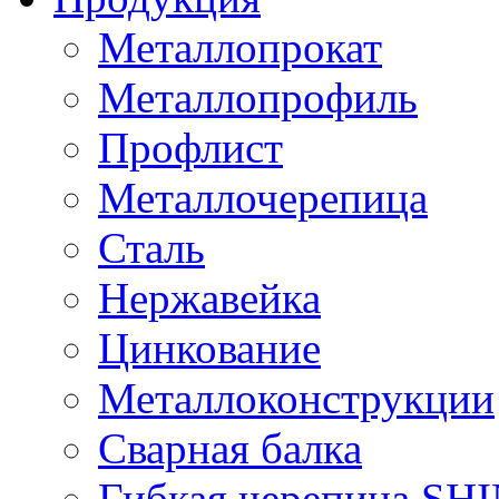
Металлопрокат
Металлопрофиль
Профлист
Металлочерепица
Сталь
Нержавейка
Цинкование
Металлоконструкции
Сварная балка
Гибкая черепица S