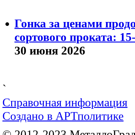
Гонка за ценами прод
сортового проката: 15
30 июня 2026
`
Справочная информация
Cоздано в
АРТ
политике
© 2012-2023 МеталлоГрад