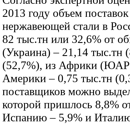
2013 году объем поставо
нержавеющей стали в Рос
82 тыс.тн или 32,6% от о
(Украина) – 21,14 тыс.тн 
(52,7%), из Африки (ЮАР) 
Америки – 0,75 тыс.тн (0
поставщиков можно выде
которой пришлось 8,8% от
Испанию – 5,9% и Италию