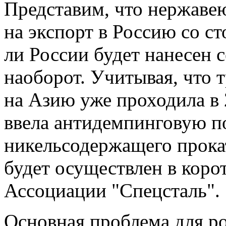
Представим, что нержавею
на экспорт в Россию со ст
ли России будет нанесен с
наоборот. Учитывая, что 
на Азию уже проходила в 2
ввела антидемпинговую п
никельсодержащего прокат
будет осуществлен в коро
Ассоциации "Спецсталь".
Основная проблема для р