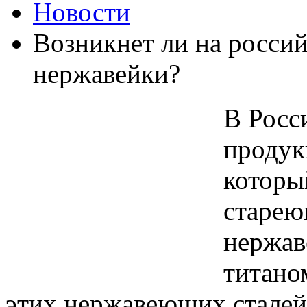
Новости
Возникнет ли на росси
нержавейки?
В Росс
продук
которы
старею
нержав
титано
этих нержавеющих сталей