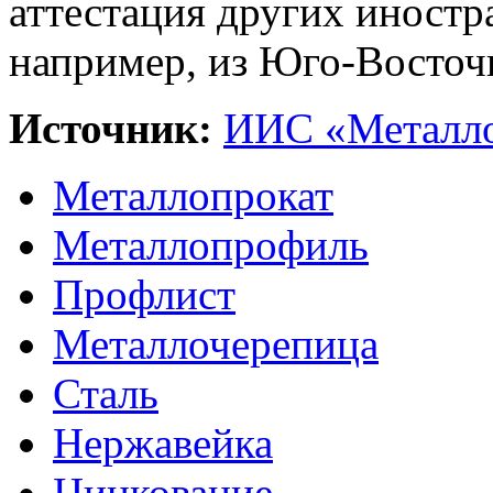
аттестация других иностр
например, из Юго-Восточ
Источник:
ИИС «Металло
Металлопрокат
Металлопрофиль
Профлист
Металлочерепица
Сталь
Нержавейка
Цинкование