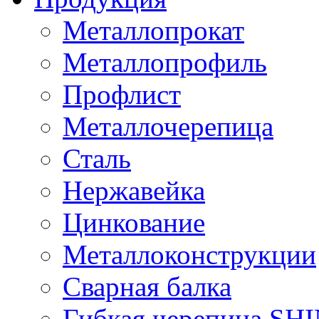
Металлопрокат
Металлопрофиль
Профлист
Металлочерепица
Сталь
Нержавейка
Цинкование
Металлоконструкции
Сварная балка
Гибкая черепица S