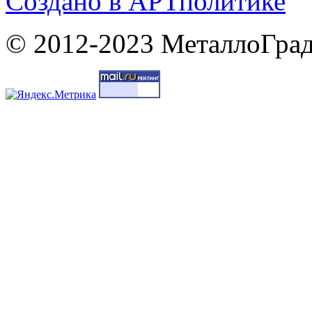
Cоздано в
АРТ
политике
© 2012-2023 МеталлоГрад