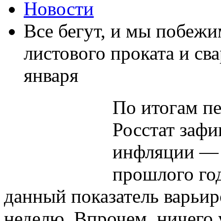
Новости
Все бегут, и мы побеж
листового проката и св
января
По итогам пе
Росстат зафи
инфляции — 
прошлого год
данный показатель варьир
неделю. Впрочем, ничего 