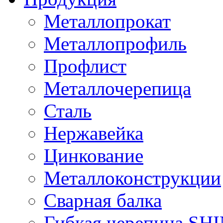
Металлопрокат
Металлопрофиль
Профлист
Металлочерепица
Сталь
Нержавейка
Цинкование
Металлоконструкции
Сварная балка
Гибкая черепица S