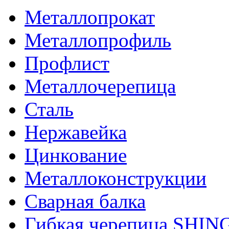
Металлопрокат
Металлопрофиль
Профлист
Металлочерепица
Сталь
Нержавейка
Цинкование
Металлоконструкции
Сварная балка
Гибкая черепица SHI