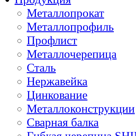
Металлопрокат
Металлопрофиль
Профлист
Металлочерепица
Сталь
Нержавейка
Цинкование
Металлоконструкции
Сварная балка
Гибкая черепица S