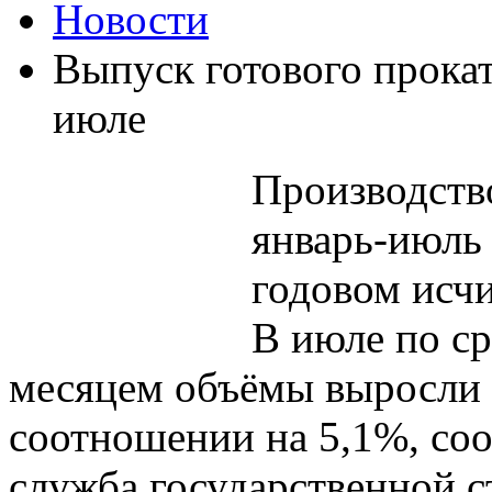
Новости
Выпуск готового прокат
июле
Производство
январь-июль 
годовом исчи
В июле по с
месяцем объёмы выросли 
соотношении на 5,1%, со
служба государственной ст