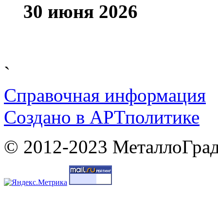
30 июня 2026
`
Справочная информация
Cоздано в
АРТ
политике
© 2012-2023 МеталлоГрад