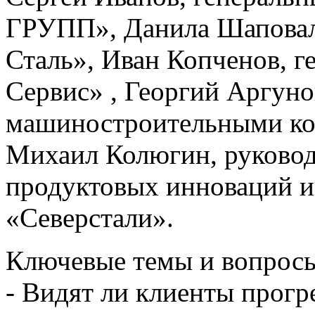
ГРУПП», Данила Шаповал
Сталь», Иван Копченов, г
Сервис» , Георгий Аргунов
машиностроительными ко
Михаил Колюгин, руковод
продуктовых инноваций 
«Северстали».
Ключевые темы и вопрос
- Видят ли клиенты прогр