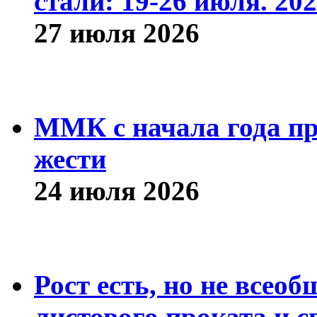
стали: 19-26 июля. 202
27 июля 2026
ММК с начала года про
жести
24 июля 2026
Рост есть, но не всео
листового проката и с