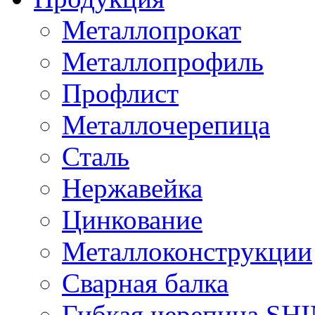
Металлопрокат
Металлопрофиль
Профлист
Металлочерепица
Сталь
Нержавейка
Цинкование
Металлоконструкции
Сварная балка
Гибкая черепица S