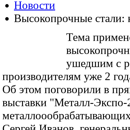
Новости
Высокопрочные стали:
Тема примен
высокопрочны
ушедшим с р
производителям уже 2 года
Об этом поговорили в пр
выставки "Металл-Экспо-
металлоообрабатывающих 
Сергей Иванов, генерал