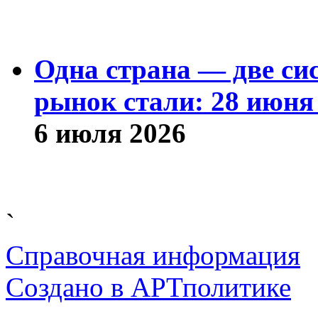
Одна страна — две си
рынок стали: 28 июня 
6 июля 2026
`
Справочная информация
Cоздано в
АРТ
политике