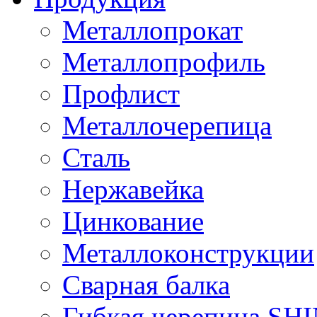
Металлопрокат
Металлопрофиль
Профлист
Металлочерепица
Сталь
Нержавейка
Цинкование
Металлоконструкции
Сварная балка
Гибкая черепица S