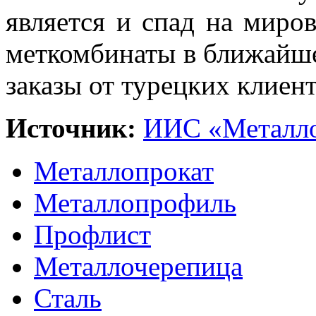
является и спад на миро
меткомбинаты в ближайше
заказы от турецких клиент
Источник:
ИИС «Металло
Металлопрокат
Металлопрофиль
Профлист
Металлочерепица
Сталь