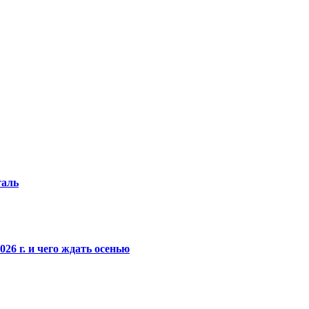
таль
26 г. и чего ждать осенью