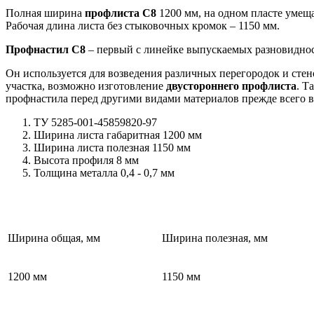
Полная ширина
профлиста С8
1200 мм, на одном пласте умещ
Рабочая длина листа без стыковочных кромок – 1150 мм.
Профнастил С8
– первый с линейке выпускаемых разновиднос
Он используется для возведения различных перегородок и сте
участка, возможно изготовление
двустороннего профлиста
. Т
профнастила перед другими видами материалов прежде всего в
ТУ 5285-001-45859820-97
Ширина листа габаритная 1200 мм
Ширина листа полезная 1150 мм
Высота профиля 8 мм
Толщина металла 0,4 - 0,7 мм
Ширина общая, мм
Ширина полезная, мм
1200 мм
1150 мм