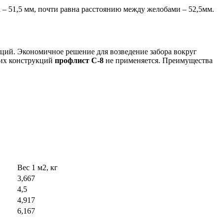
– 51,5 мм, почти равна расстоянию между желобами – 52,5мм.
кций. Экономичное решение для возведение забора вокруг
щих конструкций
профлист С-8
не применяется. Преимущества
Вес 1 м2, кг
3,667
4,5
4,917
6,167