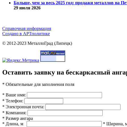
Больше, чем за весь 2025 год: продажи металлов на 
29 июля 2026
Справочная информация
Cоздано в
АРТ
политике
© 2012-2023 МеталлоГрад (Липецк)
Оставить заявку на бескаркасный анга
* Обязательные для заполнения поля
* Ваше имя:
* Телефон:
* Электронная почта:
* Компания:
* Размер ангара
* Длина, м
* Ширина, 