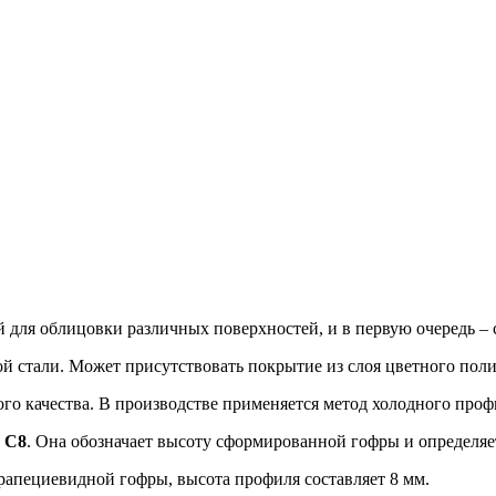
 для облицовки различных поверхностей, и в первую очередь – с
 стали. Может присутствовать покрытие из слоя цветного поли
го качества. В производстве применяется метод холодного проф
у
C8
. Она обозначает высоту сформированной гофры и определяе
рапециевидной гофры, высота профиля составляет 8 мм.