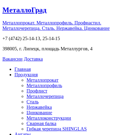
МеталлоГрад
Металлопрокат. Металлопрофиль. Профнастил.
Металлочерепица. Сталь. Нержавейка. Цинкование
+7 (4742) 25-14-13, 25-14-15
398005, г. Липецк, площадь Металлургов, 4
Вакансии
Доставка
Главная
Продукция
Металлопрокат
Металлопрофиль
Профлист
Металлочерепица
Сталь
Нержавейка
Цинкование
Металлоконструкции
Сварная балка
Гибкая черепица SHINGLAS
Ангары