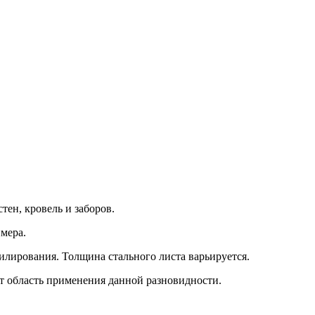
тен, кровель и заборов.
мера.
илирования. Толщина стального листа варьируется.
т область применения данной разновидности.