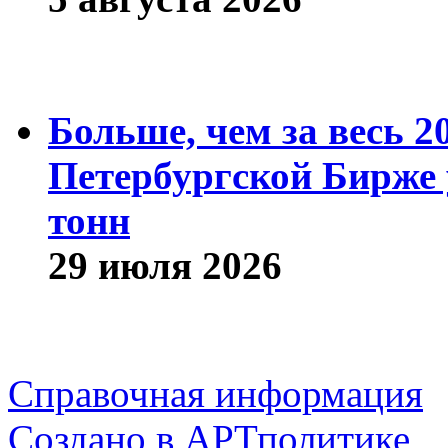
Больше, чем за весь 2
Петербургской Бирже 
тонн
29 июля 2026
Справочная информация
Cоздано в
АРТ
политике