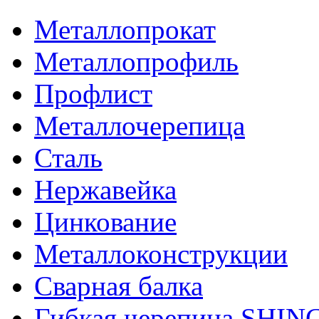
Металлопрокат
Металлопрофиль
Профлист
Металлочерепица
Сталь
Нержавейка
Цинкование
Металлоконструкции
Сварная балка
Гибкая черепица SHI