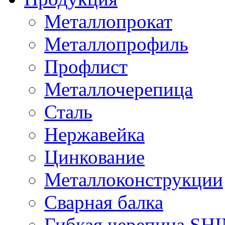
Металлопрокат
Металлопрофиль
Профлист
Металлочерепица
Сталь
Нержавейка
Цинкование
Металлоконструкции
Сварная балка
Гибкая черепица S